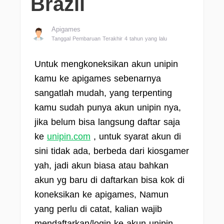
Brazil
Apigames
Tanggal Pembaruan Terakhir 4 tahun yang lalu
Untuk mengkoneksikan akun unipin
kamu ke apigames sebenarnya
sangatlah mudah, yang terpenting
kamu sudah punya akun unipin nya,
jika belum bisa langsung daftar saja
ke
unipin.com
, untuk syarat akun di
sini tidak ada, berbeda dari kiosgamer
yah, jadi akun biasa atau bahkan
akun yg baru di daftarkan bisa kok di
koneksikan ke apigames, Namun
yang perlu di catat, kalian wajib
mendaftarkan/login ke akun unipin