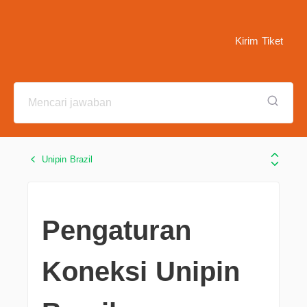
Kirim Tiket
Unipin Brazil
Pengaturan
Koneksi Unipin